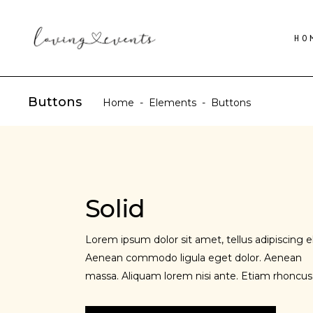
HO
Buttons
Home
-
Elements
-
Buttons
Solid
Lorem ipsum dolor sit amet, tellus adipiscing el
Aenean commodo ligula eget dolor. Aenean
massa. Aliquam lorem nisi ante. Etiam rhoncus