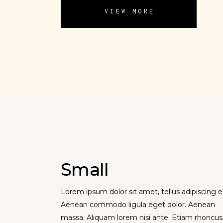
VIEW MORE
Small
Lorem ipsum dolor sit amet, tellus adipiscing el
Aenean commodo ligula eget dolor. Aenean
massa. Aliquam lorem nisi ante. Etiam rhoncus