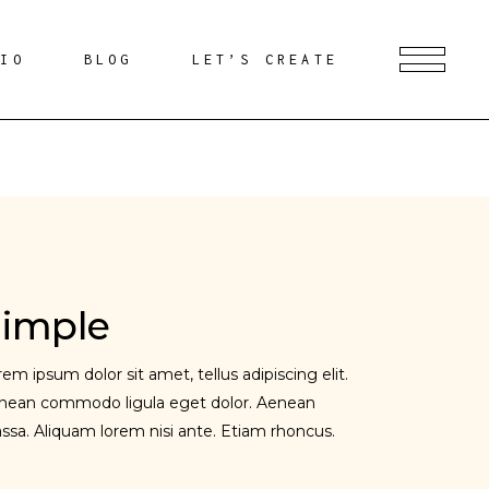
DIO
BLOG
LET’S CREATE
imple
em ipsum dolor sit amet, tellus adipiscing elit.
nean commodo ligula eget dolor. Aenean
ssa. Aliquam lorem nisi ante. Etiam rhoncus.