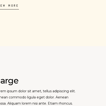
IEW MORE
arge
em ipsum dolor sit amet, tellus adipiscing elit.
nean commodo ligula eget dolor. Aenean
ssa. Aliquam lorem nisi ante. Etiam rhoncus.