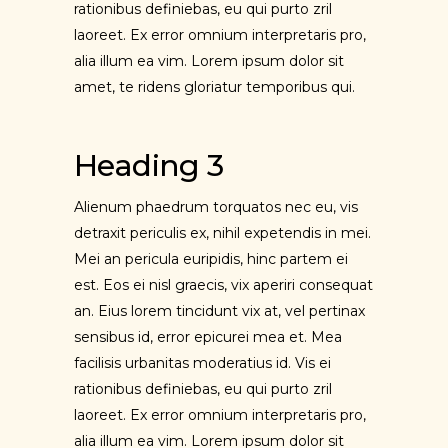
rationibus definiebas, eu qui purto zril
laoreet. Ex error omnium interpretaris pro,
alia illum ea vim. Lorem ipsum dolor sit
amet, te ridens gloriatur temporibus qui.
Heading 3
Alienum phaedrum torquatos nec eu, vis
detraxit periculis ex, nihil expetendis in mei.
Mei an pericula euripidis, hinc partem ei
est. Eos ei nisl graecis, vix aperiri consequat
an. Eius lorem tincidunt vix at, vel pertinax
sensibus id, error epicurei mea et. Mea
facilisis urbanitas moderatius id. Vis ei
rationibus definiebas, eu qui purto zril
laoreet. Ex error omnium interpretaris pro,
alia illum ea vim. Lorem ipsum dolor sit