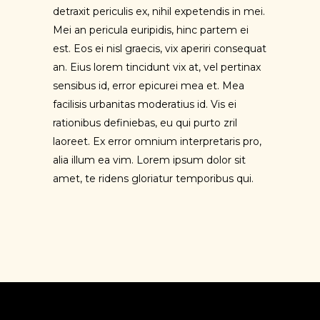
detraxit periculis ex, nihil expetendis in mei.
Mei an pericula euripidis, hinc partem ei
est. Eos ei nisl graecis, vix aperiri consequat
an. Eius lorem tincidunt vix at, vel pertinax
sensibus id, error epicurei mea et. Mea
facilisis urbanitas moderatius id. Vis ei
rationibus definiebas, eu qui purto zril
laoreet. Ex error omnium interpretaris pro,
alia illum ea vim. Lorem ipsum dolor sit
amet, te ridens gloriatur temporibus qui.