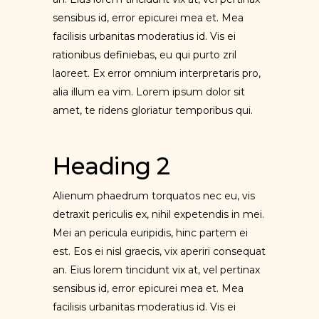
sensibus id, error epicurei mea et. Mea
facilisis urbanitas moderatius id. Vis ei
rationibus definiebas, eu qui purto zril
laoreet. Ex error omnium interpretaris pro,
alia illum ea vim. Lorem ipsum dolor sit
amet, te ridens gloriatur temporibus qui.
Heading 2
Alienum phaedrum torquatos nec eu, vis
detraxit periculis ex, nihil expetendis in mei.
Mei an pericula euripidis, hinc partem ei
est. Eos ei nisl graecis, vix aperiri consequat
an. Eius lorem tincidunt vix at, vel pertinax
sensibus id, error epicurei mea et. Mea
facilisis urbanitas moderatius id. Vis ei