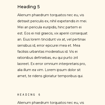
Heading 5
Alienum phaedrum torquatos nec eu, vis
detraxit periculis ex, nihil expetendis in mei.
Mei an pericula euripidis, hinc partem ei
est. Eos ei nisl graecis, vix aperiri consequat
an. Eius lorem tincidunt vix at, vel pertinax
sensibus id, error epicurei mea et. Mea
facilisis urbanitas moderatius id. Vis ei
rationibus definiebas, eu qui purto zril
laoreet. Ex error omnium interpretaris pro,
alia illum ea vim. Lorem ipsum dolor sit
amet, te ridens gloriatur temporibus qui.
HEADING 6
Alienum phaedrum torquatos nec eu, vis