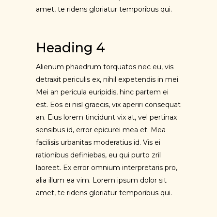
amet, te ridens gloriatur temporibus qui.
Heading 4
Alienum phaedrum torquatos nec eu, vis
detraxit periculis ex, nihil expetendis in mei.
Mei an pericula euripidis, hinc partem ei
est. Eos ei nisl graecis, vix aperiri consequat
an. Eius lorem tincidunt vix at, vel pertinax
sensibus id, error epicurei mea et. Mea
facilisis urbanitas moderatius id. Vis ei
rationibus definiebas, eu qui purto zril
laoreet. Ex error omnium interpretaris pro,
alia illum ea vim. Lorem ipsum dolor sit
amet, te ridens gloriatur temporibus qui.