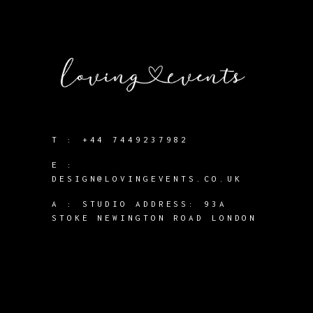
T :
+44 7449237982
E :
DESIGN@LOVINGEVENTS.CO.UK
A :
STUDIO ADDRESS: 93A
STOKE NEWINGTON ROAD LONDON